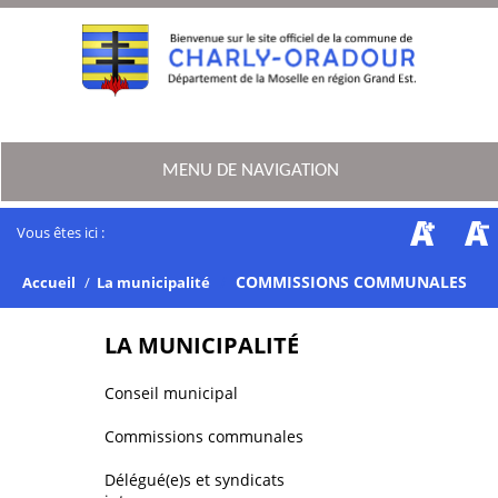
MENU DE NAVIGATION
Vous êtes ici :
/
COMMISSIONS COMMUNALES
Accueil
/
La municipalité
LA MUNICIPALITÉ
Conseil municipal
Commissions communales
Délégué(e)s et syndicats