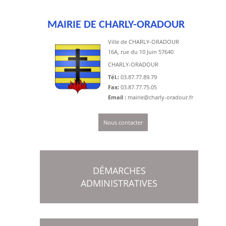
MAIRIE DE CHARLY-ORADOUR
Ville de CHARLY-ORADOUR
16A, rue du 10 Juin 57640
CHARLY-ORADOUR
Tél.:
03.87.77.89.79
Fax:
03.87.77.75.05
Email :
mairie@charly-oradour.fr
Nous contacter
DÉMARCHES
ADMINISTRATIVES