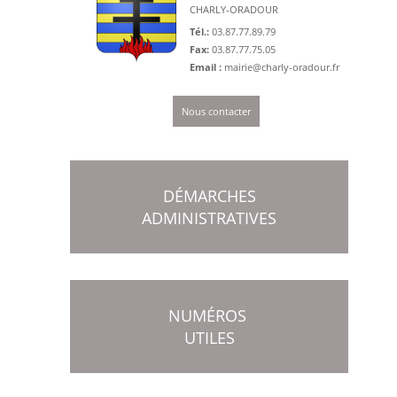
CHARLY-ORADOUR
Tél.:
03.87.77.89.79
Fax:
03.87.77.75.05
Email :
mairie@charly-oradour.fr
Nous contacter
DÉMARCHES
ADMINISTRATIVES
NUMÉROS
UTILES