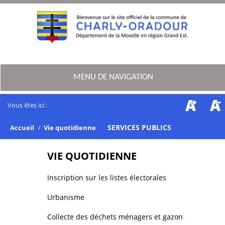
MENU DE NAVIGATION
Vous êtes ici :
/
SERVICES PUBLICS
Accueil
/
Vie quotidienne
VIE QUOTIDIENNE
Inscription sur les listes électorales
Urbanisme
Collecte des déchets ménagers et gazon