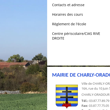
Contacts et adresse
Horaires des cours
Règlement de l'école
Centre périscolaire/CIAS RIVE
DROITE
MAIRIE DE CHARLY-ORA
Ville de CHARLY-
16A, rue du 10 Juin
CHARLY-ORADOUR
Tél.:
03.87.77.89.79
Fax:
03.87.77.75.05