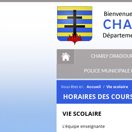
CHARLY ORADOU
POLICE MUNICIPAL
Vous êtes ici :
Accueil
/
Vie scolaire
/
HORAIRES DES COUR
VIE SCOLAIRE
L'équipe enseignante